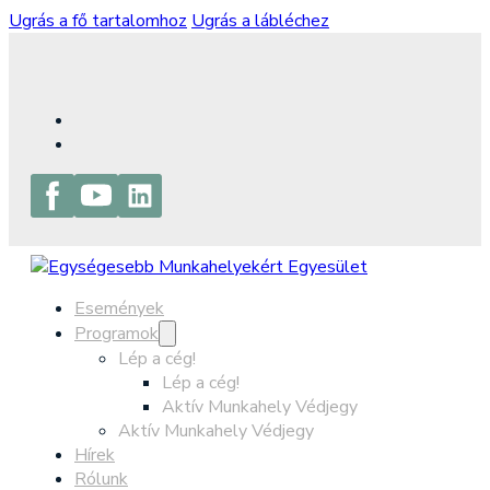
Ugrás a fő tartalomhoz
Ugrás a lábléchez
Események
Programok
Lép a cég!
Lép a cég!
Aktív Munkahely Védjegy
Aktív Munkahely Védjegy
Hírek
Rólunk