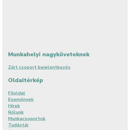
Munkahelyi nagyköveteknek
Zárt csoport bejelentkezés
Oldaltérkép
Főoldal
Események
Hírek
Rólunk
Munkacsoportok
Tudástár