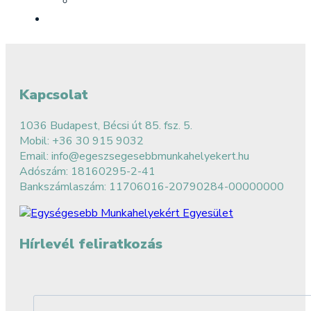
Kapcsolat
1036 Budapest, Bécsi út 85. fsz. 5.
Mobil: +36 30 915 9032
Email: info@egeszsegesebbmunkahelyekert.hu
Adószám: 18160295-2-41
Bankszámlaszám: 11706016-20790284-00000000
Hírlevél feliratkozás