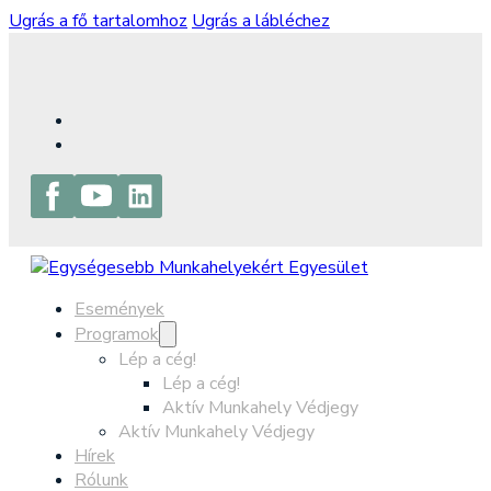
Ugrás a fő tartalomhoz
Ugrás a lábléchez
Események
Programok
Lép a cég!
Lép a cég!
Aktív Munkahely Védjegy
Aktív Munkahely Védjegy
Hírek
Rólunk